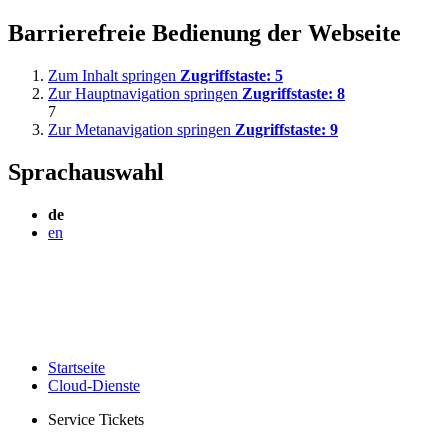
Barrierefreie Bedienung der Webseite
Zum Inhalt springen
Zugriffstaste:
5
Zur Hauptnavigation springen
Zugriffstaste:
8
7
Zur Metanavigation springen
Zugriffstaste:
9
Sprachauswahl
de
en
Startseite
Cloud-Dienste
Service Tickets