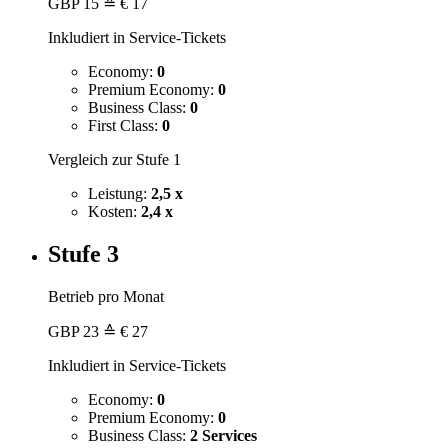
GBP
15
≙ € 17
Inkludiert in Service-Tickets
Economy:
0
Premium Economy:
0
Business Class:
0
First Class:
0
Vergleich zur Stufe 1
Leistung:
2,5 x
Kosten:
2,4 x
Stufe 3
Betrieb pro Monat
GBP
23
≙ € 27
Inkludiert in Service-Tickets
Economy:
0
Premium Economy:
0
Business Class:
2 Services