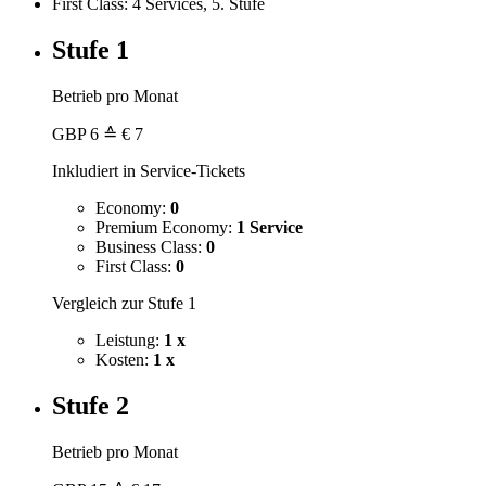
First Class: 4 Services, 5. Stufe
Stufe 1
Betrieb pro Monat
GBP
6
≙ € 7
Inkludiert in Service-Tickets
Economy:
0
Premium Economy:
1 Service
Business Class:
0
First Class:
0
Vergleich zur Stufe 1
Leistung:
1 x
Kosten:
1 x
Stufe 2
Betrieb pro Monat