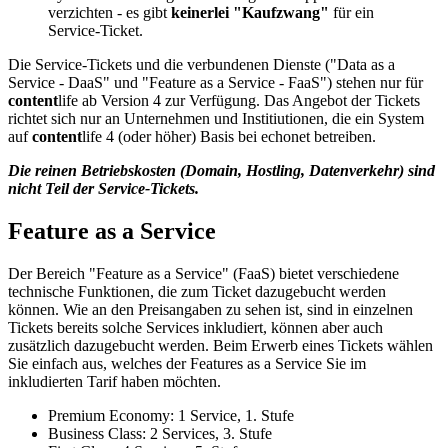
verzichten - es gibt
keinerlei "Kaufzwang"
für ein
Service-Ticket.
Die Service-Tickets und die verbundenen Dienste ("Data as a
Service - DaaS" und "Feature as a Service - FaaS") stehen nur für
content
life ab Version 4 zur Verfügung. Das Angebot der Tickets
richtet sich nur an Unternehmen und Institiutionen, die ein System
auf
content
life 4 (oder höher) Basis bei echonet betreiben.
Die reinen Betriebskosten (Domain, Hostling, Datenverkehr) sind
nicht Teil der Service-Tickets.
Feature as a Service
Der Bereich "Feature as a Service" (FaaS) bietet verschiedene
technische Funktionen, die zum Ticket dazugebucht werden
können. Wie an den Preisangaben zu sehen ist, sind in einzelnen
Tickets bereits solche Services inkludiert, können aber auch
zusätzlich dazugebucht werden. Beim Erwerb eines Tickets wählen
Sie einfach aus, welches der Features as a Service Sie im
inkludierten Tarif haben möchten.
Premium Economy: 1 Service, 1. Stufe
Business Class: 2 Services, 3. Stufe