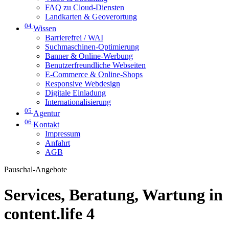
FAQ zu Cloud-Diensten
Landkarten & Geoverortung
04
Wissen
Barrierefrei / WAI
Suchmaschinen-Optimierung
Banner & Online-Werbung
Benutzerfreundliche Webseiten
E-Commerce & Online-Shops
Responsive Webdesign
Digitale Einladung
Internationalisierung
05
Agentur
06
Kontakt
Impressum
Anfahrt
AGB
Pauschal-Angebote
Services, Beratung, Wartung in
content.life 4