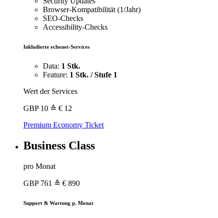
Security Updates
Browser-Kompatibilität (1/Jahr)
SEO-Checks
Accessibility-Checks
Inkludierte echonet-Services
Data:
1 Stk.
Feature:
1 Stk. / Stufe 1
Wert der Services
GBP
10
≙ € 12
Premium Economy Ticket
Business Class
pro Monat
GBP
761
≙ € 890
Support & Wartung p. Monat