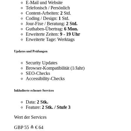
E-Mail und Website
Telefonisch / Persönlich
Content-Arbeiten:
2
Std.
Coding / Design:
1
Std.
Jour-Fixe / Beratung:
2 Std.
Guthaben-Übertrag:
6 Mon.
Erweiterte Zeiten:
9 - 19 Uhr
Erweiterte Tage: Werktags
Updates und Prüfungen
Security Updates
Browser-Kompatibilität (1/Jahr)
SEO-Checks
Accessibility-Checks
Inkludierte echonet-Services
Data:
2 Stk.
Feature:
2 Stk. / Stufe 3
Wert der Services
GBP
55
≙ € 64