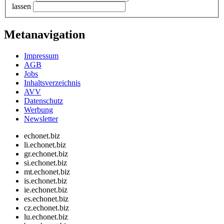
lassen
Metanavigation
Impressum
AGB
Jobs
Inhaltsverzeichnis
AVV
Datenschutz
Werbung
Newsletter
echonet.biz
li.echonet.biz
gr.echonet.biz
si.echonet.biz
mt.echonet.biz
is.echonet.biz
ie.echonet.biz
es.echonet.biz
cz.echonet.biz
lu.echonet.biz