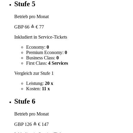
Stufe 5
Betrieb pro Monat
GBP
66
≙ € 77
Inkludiert in Service-Tickets
Economy:
0
Premium Economy:
0
Business Class:
0
First Class:
4 Services
Vergleich zur Stufe 1
Leistung:
20 x
Kosten:
11 x
Stufe 6
Betrieb pro Monat
GBP
126
≙ € 147