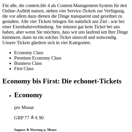
Für alle, die content.life 4 als Content-Management-System für den
Online-Auftritt nutzen, stehen vier Service-Tickets zur Verfügung,
die vor allem dazu dienen die Dinge transparent und geordnet zu
gestalten. Alle vier Tickets bringen Sie natürlich ans Ziel - wie bei
einer Eisenbahnverbindung. Sie müssen gar kein Ticket bei uns
haben, aber wenn Sie möchten, dass wir uns laufend um Ihre Dinge
kümmern, dann ist ein solches Ticket sinnvoll und notwendig.
Unsere Tickets gliedern sich in vier Kategorien:
Economy Class
Premium Economy Class
Business Class
First Class
Economy bis First: Die echonet-Tickets
Economy
pro Monat
GBP
77
≙ € 90
Support & Wartung p. Monat