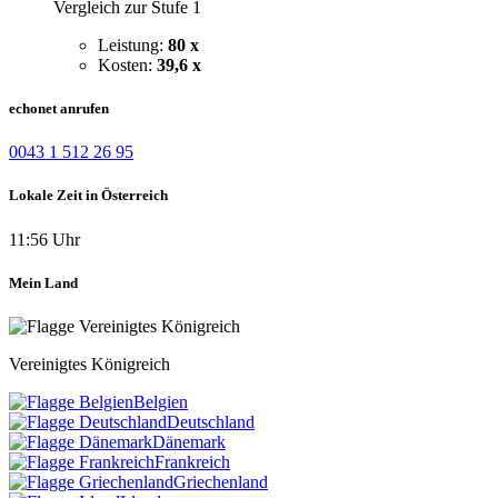
Vergleich zur Stufe 1
Leistung:
80 x
Kosten:
39,6 x
echonet anrufen
0043 1 512 26 95
Lokale Zeit in Österreich
11:56 Uhr
Mein Land
Vereinigtes Königreich
Belgien
Deutschland
Dänemark
Frankreich
Griechenland