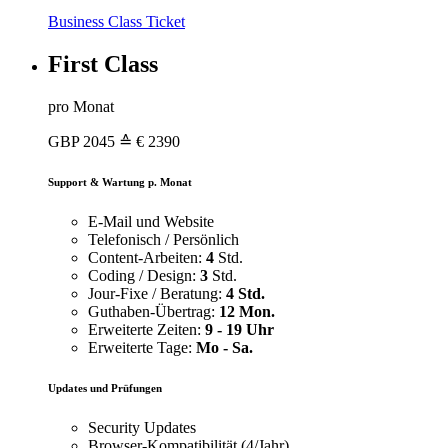
Business Class Ticket
First Class
pro Monat
GBP
2045
≙ € 2390
Support & Wartung p. Monat
E-Mail und Website
Telefonisch / Persönlich
Content-Arbeiten:
4
Std.
Coding / Design:
3
Std.
Jour-Fixe / Beratung:
4 Std.
Guthaben-Übertrag:
12 Mon.
Erweiterte Zeiten:
9 - 19 Uhr
Erweiterte Tage:
Mo - Sa.
Updates und Prüfungen
Security Updates
Browser-Kompatibilität (4/Jahr)