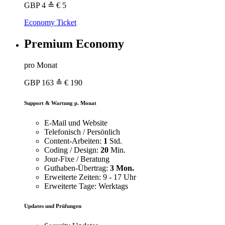
GBP
4
≙ € 5
Economy Ticket
Premium Economy
pro Monat
GBP
163
≙ € 190
Support & Wartung p. Monat
E-Mail und Website
Telefonisch / Persönlich
Content-Arbeiten:
1
Std.
Coding / Design:
20
Min.
Jour-Fixe / Beratung
Guthaben-Übertrag:
3 Mon.
Erweiterte Zeiten: 9 - 17 Uhr
Erweiterte Tage: Werktags
Updates und Prüfungen