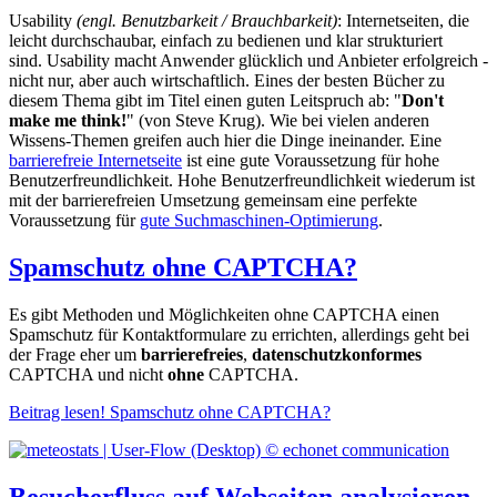
Usability
(engl. Benutzbarkeit / Brauchbarkeit)
: Internetseiten, die
leicht durchschaubar, einfach zu bedienen und klar strukturiert
sind. Usability macht Anwender glücklich und Anbieter erfolgreich -
nicht nur, aber auch wirtschaftlich. Eines der besten Bücher zu
diesem Thema gibt im Titel einen guten Leitspruch ab: "
Don't
make me think!
" (von Steve Krug). Wie bei vielen anderen
Wissens-Themen greifen auch hier die Dinge ineinander. Eine
barrierefreie Internetseite
ist eine gute Voraussetzung für hohe
Benutzerfreundlichkeit. Hohe Benutzerfreundlichkeit wiederum ist
mit der barrierefreien Umsetzung gemeinsam eine perfekte
Voraussetzung für
gute Suchmaschinen-Optimierung
.
Spamschutz ohne CAPTCHA?
Es gibt Methoden und Möglichkeiten ohne CAPTCHA einen
Spamschutz für Kontaktformulare zu errichten, allerdings geht bei
der Frage eher um
barrierefreies
,
datenschutzkonformes
CAPTCHA und nicht
ohne
CAPTCHA.
Beitrag lesen!
Spamschutz ohne CAPTCHA?
Besucherfluss auf Webseiten analysieren