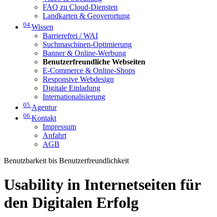
FAQ zu Cloud-Diensten
Landkarten & Geoverortung
04
Wissen
Barrierefrei / WAI
Suchmaschinen-Optimierung
Banner & Online-Werbung
Benutzerfreundliche Webseiten
E-Commerce & Online-Shops
Responsive Webdesign
Digitale Einladung
Internationalisierung
05
Agentur
06
Kontakt
Impressum
Anfahrt
AGB
Benutzbarkeit bis Benutzerfreundlichkeit
Usability in Internetseiten für
den Digitalen Erfolg