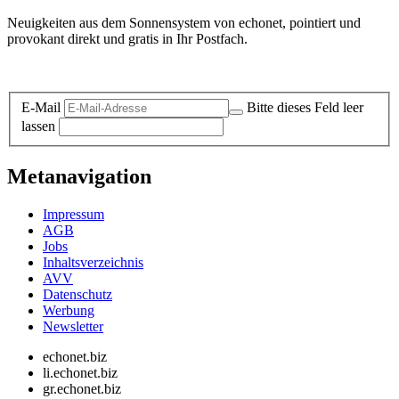
Neuigkeiten aus dem Sonnensystem von echonet, pointiert und
provokant direkt und gratis in Ihr Postfach.
Datenschutz-Information zum Newsletter
E-Mail
Bitte dieses Feld leer
lassen
Metanavigation
Impressum
AGB
Jobs
Inhaltsverzeichnis
AVV
Datenschutz
Werbung
Newsletter
echonet.biz
li.echonet.biz
gr.echonet.biz