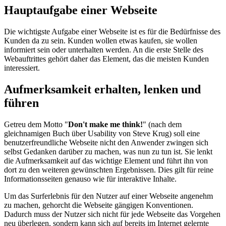
Hauptaufgabe einer Webseite
Die wichtigste Aufgabe einer Webseite ist es für die Bedürfnisse des
Kunden da zu sein. Kunden wollen etwas kaufen, sie wollen
informiert sein oder unterhalten werden. An die erste Stelle des
Webauftrittes gehört daher das Element, das die meisten Kunden
interessiert.
Aufmerksamkeit erhalten, lenken und
führen
Getreu dem Motto "
Don't make me think!
" (nach dem
gleichnamigen Buch über Usability von Steve Krug) soll eine
benutzerfreundliche Webseite nicht den Anwender zwingen sich
selbst Gedanken darüber zu machen, was nun zu tun ist. Sie lenkt
die Aufmerksamkeit auf das wichtige Element und führt ihn von
dort zu den weiteren gewünschten Ergebnissen. Dies gilt für reine
Informationsseiten genauso wie für interaktive Inhalte.
Um das Surferlebnis für den Nutzer auf einer Webseite angenehm
zu machen, gehorcht die Webseite gängigen Konventionen.
Dadurch muss der Nutzer sich nicht für jede Webseite das Vorgehen
neu überlegen, sondern kann sich auf bereits im Internet gelernte