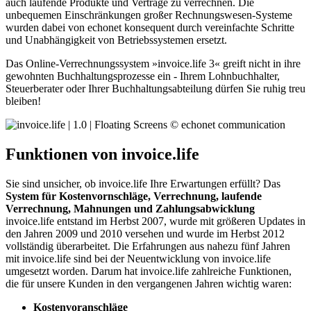
auch laufende Produkte und Verträge zu verrechnen. Die
unbequemen Einschränkungen großer Rechnungswesen-Systeme
wurden dabei von echonet konsequent durch vereinfachte Schritte
und Unabhängigkeit von Betriebssystemen ersetzt.
Das Online-Verrechnungssystem »invoice.life 3« greift nicht in ihre
gewohnten Buchhaltungsprozesse ein - Ihrem Lohnbuchhalter,
Steuerberater oder Ihrer Buchhaltungsabteilung dürfen Sie ruhig treu
bleiben!
Funktionen von invoice.life
Sie sind unsicher, ob invoice.life Ihre Erwartungen erfüllt? Das
System für Kostenvornschläge, Verrechnung, laufende
Verrechnung, Mahnungen und Zahlungsabwicklung
invoice.life entstand im Herbst 2007, wurde mit größeren Updates in
den Jahren 2009 und 2010 versehen und wurde im Herbst 2012
vollständig überarbeitet. Die Erfahrungen aus nahezu fünf Jahren
mit invoice.life sind bei der Neuentwicklung von invoice.life
umgesetzt worden. Darum hat invoice.life zahlreiche Funktionen,
die für unsere Kunden in den vergangenen Jahren wichtig waren:
Kostenvoranschläge