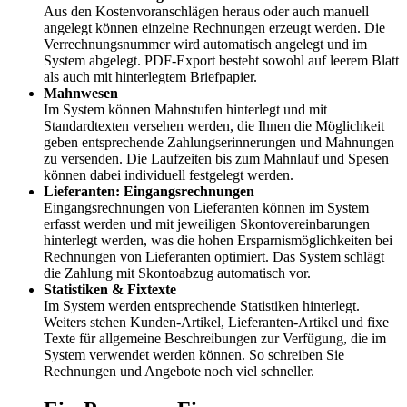
Aus den Kostenvoranschlägen heraus oder auch manuell
angelegt können einzelne Rechnungen erzeugt werden. Die
Verrechnungsnummer wird automatisch angelegt und im
System abgelegt. PDF-Export besteht sowohl auf leerem Blatt
als auch mit hinterlegtem Briefpapier.
Mahnwesen
Im System können Mahnstufen hinterlegt und mit
Standardtexten versehen werden, die Ihnen die Möglichkeit
geben entsprechende Zahlungserinnerungen und Mahnungen
zu versenden. Die Laufzeiten bis zum Mahnlauf und Spesen
können dabei individuell festgelegt werden.
Lieferanten: Eingangsrechnungen
Eingangsrechnungen von Lieferanten können im System
erfasst werden und mit jeweiligen Skontovereinbarungen
hinterlegt werden, was die hohen Ersparnismöglichkeiten bei
Rechnungen von Lieferanten optimiert. Das System schlägt
die Zahlung mit Skontoabzug automatisch vor.
Statistiken & Fixtexte
Im System werden entsprechende Statistiken hinterlegt.
Weiters stehen Kunden-Artikel, Lieferanten-Artikel und fixe
Texte für allgemeine Beschreibungen zur Verfügung, die im
System verwendet werden können. So schreiben Sie
Rechnungen und Angebote noch viel schneller.