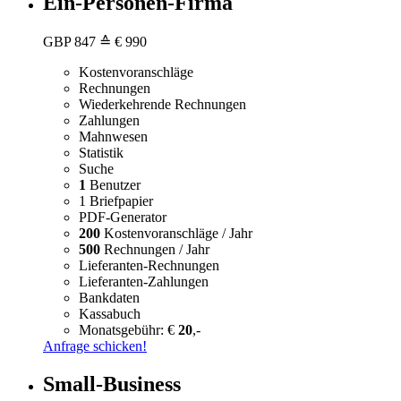
Ein-Personen-Firma
GBP
847
≙ € 990
Kostenvoranschläge
Rechnungen
Wiederkehrende Rechnungen
Zahlungen
Mahnwesen
Statistik
Suche
1
Benutzer
1 Briefpapier
PDF-Generator
200
Kostenvoranschläge / Jahr
500
Rechnungen / Jahr
Lieferanten-Rechnungen
Lieferanten-Zahlungen
Bankdaten
Kassabuch
Monatsgebühr: €
20
,-
Anfrage schicken!
Small-Business