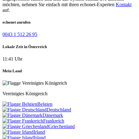
möchten, nehmen Sie einfach mit ihren echonet-Experten
Kontakt
auf.
echonet anrufen
0043 1 512 26 95
Lokale Zeit in Österreich
11:41 Uhr
Mein Land
Vereinigtes Königreich
Belgien
Deutschland
Dänemark
Frankreich
Griechenland
Irland
Island