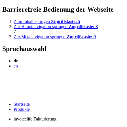
Barrierefreie Bedienung der Webseite
Zum Inhalt springen
Zugriffstaste:
5
Zur Hauptnavigation springen
Zugriffstaste:
8
7
Zur Metanavigation springen
Zugriffstaste:
9
Sprachauswahl
de
en
Startseite
Produkte
invoicelife Fakturierung