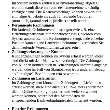
Im System können zentral Kostenvoranschläge abgelegt
werden, damit diese im Team des Unternehmens ständig
verfügbar sind. Die Kostenvorschläge können sowohl für
einmalige Angebote als auch für laufende Gebühren
(monatlich, quartalsweise, jährlich) erstellt werden.
Permanente Rechnungen
Für laufende Gebührenvereinbarungen (wie z.B. eine
Betreuungspauschale auf monatlicher Basis) werden vom
System automatisch die Rechnungen erzeugt. Jede einzelne
Position kann eigene Laufzeiten bekommen, vermeiden Sie
damit laufende Verrechnungen zu übersehen.
Zahlungserfassung der Kunden
Kundenzahlungen können im System erfasst werden, diese
sind direkt mit dem Mahnwesen verknüpft. Die Zahlungen
von Kunden können auch in Teilzahlungen unterteilt angelegt
werden oder im Fall von Skontoabzug trotz anderem Betrag
als "erledigte" Bezahlungen erfasst werden.
Zahlungen an Lieferanten
Im Zahlungssystem können die Zahlungen an Lieferanten
erfasst werden, diese sind auch als CSV-Datei exportierbar,
die im Online-Banking importiert und weiterverwendet
werden können, sofern bei den Stammdaten die
entsprechenden Bankverbindungsdaten hinterlegt wurden.
Einzelne Rechnungen