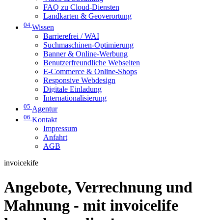
FAQ zu Cloud-Diensten
Landkarten & Geoverortung
04
Wissen
Barrierefrei / WAI
Suchmaschinen-Optimierung
Banner & Online-Werbung
Benutzerfreundliche Webseiten
E-Commerce & Online-Shops
Responsive Webdesign
Digitale Einladung
Internationalisierung
05
Agentur
06
Kontakt
Impressum
Anfahrt
AGB
invoicekife
Angebote, Verrechnung und
Mahnung - mit invoicelife