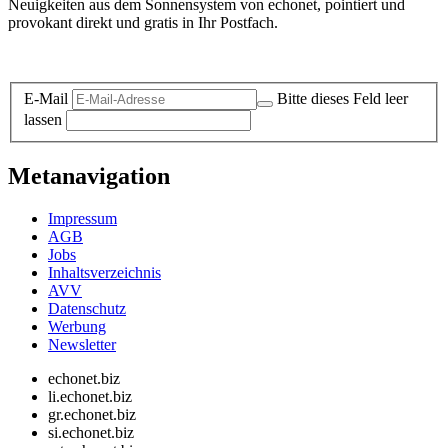
Neuigkeiten aus dem Sonnensystem von echonet, pointiert und
provokant direkt und gratis in Ihr Postfach.
Datenschutz-Information zum Newsletter
E-Mail
Bitte dieses Feld leer
lassen
Metanavigation
Impressum
AGB
Jobs
Inhaltsverzeichnis
AVV
Datenschutz
Werbung
Newsletter
echonet.biz
li.echonet.biz
gr.echonet.biz
si.echonet.biz