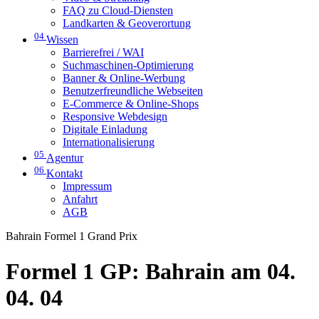
FAQ zu Cloud-Diensten
Landkarten & Geoverortung
04
Wissen
Barrierefrei / WAI
Suchmaschinen-Optimierung
Banner & Online-Werbung
Benutzerfreundliche Webseiten
E-Commerce & Online-Shops
Responsive Webdesign
Digitale Einladung
Internationalisierung
05
Agentur
06
Kontakt
Impressum
Anfahrt
AGB
Bahrain Formel 1 Grand Prix
Formel 1 GP: Bahrain am 04.
04. 04