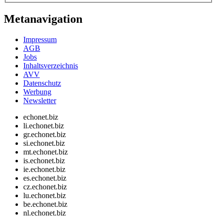
Metanavigation
Impressum
AGB
Jobs
Inhaltsverzeichnis
AVV
Datenschutz
Werbung
Newsletter
echonet.biz
li.echonet.biz
gr.echonet.biz
si.echonet.biz
mt.echonet.biz
is.echonet.biz
ie.echonet.biz
es.echonet.biz
cz.echonet.biz
lu.echonet.biz
be.echonet.biz
nl.echonet.biz