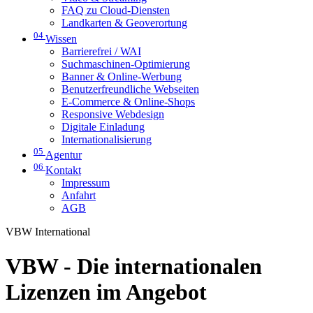
FAQ zu Cloud-Diensten
Landkarten & Geoverortung
04
Wissen
Barrierefrei / WAI
Suchmaschinen-Optimierung
Banner & Online-Werbung
Benutzerfreundliche Webseiten
E-Commerce & Online-Shops
Responsive Webdesign
Digitale Einladung
Internationalisierung
05
Agentur
06
Kontakt
Impressum
Anfahrt
AGB
VBW International
VBW - Die internationalen
Lizenzen im Angebot