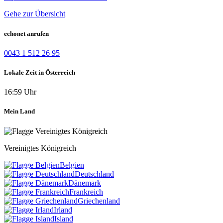
Gehe zur Übersicht
echonet anrufen
0043 1 512 26 95
Lokale Zeit in Österreich
16:59 Uhr
Mein Land
Vereinigtes Königreich
Belgien
Deutschland
Dänemark
Frankreich
Griechenland
Irland
Island