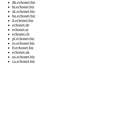
dk.echonet.biz
hr.echonet.biz
sk.echonet.biz
hu.echonet.biz
it.echonet.biz
echonet.de
echonet.at
echonet.ch
pl.echonet.biz
ro.echonet.biz
fr.echonet.biz
echonet.uk
us.echonet.biz
ca.echonet.biz