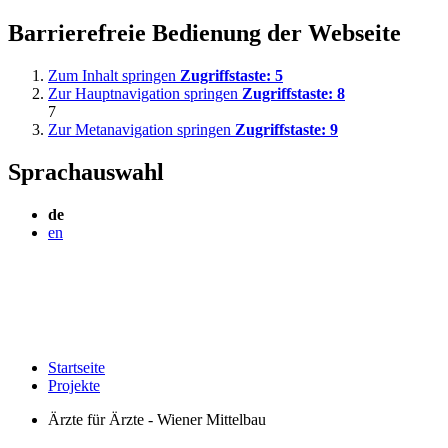
Barrierefreie Bedienung der Webseite
Zum Inhalt springen
Zugriffstaste:
5
Zur Hauptnavigation springen
Zugriffstaste:
8
7
Zur Metanavigation springen
Zugriffstaste:
9
Sprachauswahl
de
en
Startseite
Projekte
Ärzte für Ärzte - Wiener Mittelbau