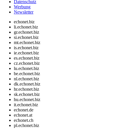
Datenschutz
Werbung
Newsletter
echonet.biz
li.echonet.biz
gr.echonet.biz
si.echonet.biz
mt.echonet.biz
is.echonet.biz
ie.echonet.biz
es.echonet.biz
cz.echonet.biz
lu.echonet.biz
be.echonet.biz
nl.echonet.biz
dk.echonet.biz
hr.echonet.biz
sk.echonet.biz
hu.echonet.biz
it.echonet.biz
echonet.de
echonet.at
echonet.ch
pl.echonet.biz