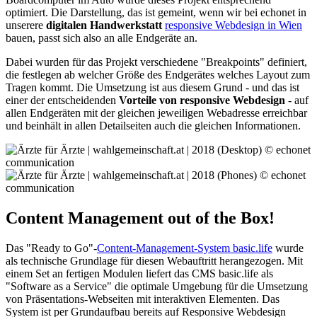
optimiert. Die Darstellung, das ist gemeint, wenn wir bei echonet in
unserere
digitalen Handwerkstatt
responsive Webdesign in Wien
bauen, passt sich also an alle Endgeräte an.
Dabei wurden für das Projekt verschiedene "Breakpoints" definiert,
die festlegen ab welcher Größe des Endgerätes welches Layout zum
Tragen kommt. Die Umsetzung ist aus diesem Grund - und das ist
einer der entscheidenden
Vorteile von responsive Webdesign
- auf
allen Endgeräten mit der gleichen jeweiligen Webadresse erreichbar
und beinhält in allen Detailseiten auch die gleichen Informationen.
Content Management out of the Box!
Das "Ready to Go"-
Content-Management-System basic.life
wurde
als technische Grundlage für diesen Webauftritt herangezogen. Mit
einem Set an fertigen Modulen liefert das CMS basic.life als
"Software as a Service" die optimale Umgebung für die Umsetzung
von Präsentations-Webseiten mit interaktiven Elementen. Das
System ist per Grundaufbau bereits auf Responsive Webdesign