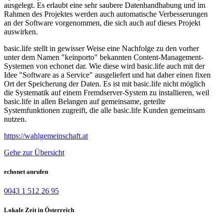
ausgelegt. Es erlaubt eine sehr saubere Datenhandhabung und im
Rahmen des Projektes werden auch automatische Verbesserungen
an der Software vorgenommen, die sich auch auf dieses Projekt
auswirken.
basic.life stellt in gewisser Weise eine Nachfolge zu den vorher
unter dem Namen "keinporto" bekannten Content-Management-
Systemen von echonet dar. Wie diese wird basic.life auch mit der
Idee "Software as a Service" ausgeliefert und hat daher einen fixen
Ort der Speicherung der Daten. Es ist mit basic.life nicht möglich
die Systematik auf einem Fremdserver-System zu installieren, weil
basic.life in allen Belangen auf gemeinsame, geteilte
Systemfunktionen zugreift, die alle basic.life Kunden gemeinsam
nutzen.
https://wahlgemeinschaft.at
Gehe zur Übersicht
echonet anrufen
0043 1 512 26 95
Lokale Zeit in Österreich