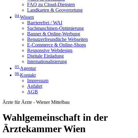
FAQ zu Cloud-Diensten
Landkarten & Geoverortung
04
Wissen
Barrierefrei / WAI
Suchmaschinen-Optimierung
Banner & Online-Werbung
Benutzerfreundliche Webseiten
E-Commerce & Online-Shops
Responsive Webdesign
Digitale Einladung
Internationalisierung
05
Agentur
06
Kontakt
Impressum
Anfahrt
AGB
Ärzte für Ärzte - Wiener Mittelbau
Wahlgemeinschaft in der
Ärztekammer Wien