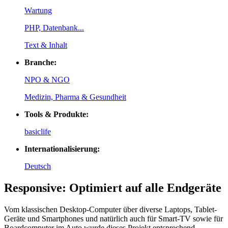
Wartung
PHP, Datenbank...
Text & Inhalt
Branche:
NPO & NGO
Medizin, Pharma & Gesundheit
Tools & Produkte:
basiclife
Internationalisierung:
Deutsch
Responsive: Optimiert auf alle Endgeräte
Vom klassischen Desktop-Computer über diverse Laptops, Tablet-
Geräte und Smartphones und natürlich auch für Smart-TV sowie für
Boardcomputer im Auto wurde dieses Projekt entsprechend