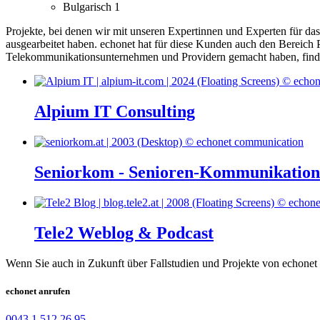
Bulgarisch
1
Projekte, bei denen wir mit unseren Expertinnen und Experten für d
ausgearbeitet haben.
echonet hat für diese Kunden auch den Bereic
Telekommunikationsunternehmen und Providern gemacht haben, finde
Alpium IT Consulting
Seniorkom - Senioren-Kommunikatio
Tele2 Weblog & Podcast
Wenn Sie auch in Zukunft über Fallstudien und Projekte von echonet 
echonet anrufen
0043 1 512 26 95