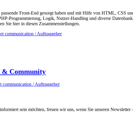
as passende Front-End gesorgt haben und mit Hilfe von HTML, CSS und 
h PHP-Programmierung, Logik, Nutzer-Handling und diverse Datenbank
n Sie hier in diesen Zusammenstellungen.
n & Community
informiert sein möchten, freuen wir uns, wenn Sie unseren Newsletter -