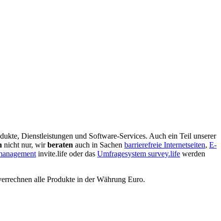
dukte, Dienstleistungen und Software-Services. Auch ein Teil unserer
n
nicht nur, wir
beraten
auch in Sachen
barrierefreie Internetseiten
,
E-
nmanagement
invite.life oder das
Umfragesystem survey.life
werden
verrechnen alle Produkte in der Währung Euro.