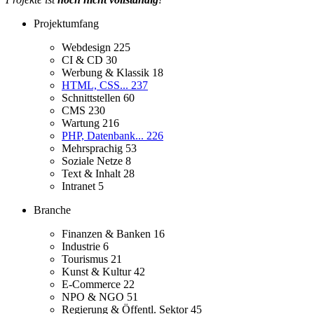
Projektumfang
Webdesign
225
CI & CD
30
Werbung & Klassik
18
HTML, CSS...
237
Schnittstellen
60
CMS
230
Wartung
216
PHP, Datenbank...
226
Mehrsprachig
53
Soziale Netze
8
Text & Inhalt
28
Intranet
5
Branche
Finanzen & Banken
16
Industrie
6
Tourismus
21
Kunst & Kultur
42
E-Commerce
22
NPO & NGO
51
Regierung & Öffentl. Sektor
45