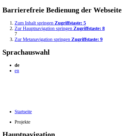
Barrierefreie Bedienung der Webseite
Zum Inhalt springen
Zugriffstaste:
5
Zur Hauptnavigation springen
Zugriffstaste:
8
7
Zur Metanavigation springen
Zugriffstaste:
9
Sprachauswahl
de
en
Startseite
Projekte
Hauptnavigation