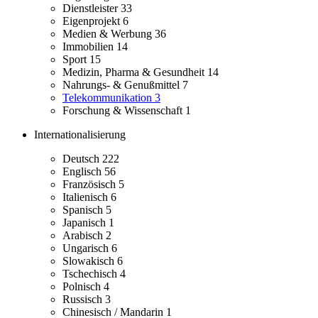
Dienstleister
33
Eigenprojekt
6
Medien & Werbung
36
Immobilien
14
Sport
15
Medizin, Pharma & Gesundheit
14
Nahrungs- & Genußmittel
7
Telekommunikation
3
Forschung & Wissenschaft
1
Internationalisierung
Deutsch
222
Englisch
56
Französisch
5
Italienisch
6
Spanisch
5
Japanisch
1
Arabisch
2
Ungarisch
6
Slowakisch
6
Tschechisch
4
Polnisch
4
Russisch
3
Chinesisch / Mandarin
1