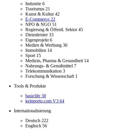
Industrie
6
Tourismus
21
Kunst & Kultur
42
E-Commerce
22
NPO & NGO
51
Regierung & Öffentl. Sektor
45
Dienstleister
33
Eigenprojekt
6
Medien & Werbung
36
Immobilien
14
Sport
15
Medizin, Pharma & Gesundheit
14
Nahrungs- & Genußmittel
7
Telekommunikation
3
Forschung & Wissenschaft
1
Tools & Produkte
basiclife
30
keinporto.com V3
64
Internationalisierung
Deutsch
222
Englisch
56