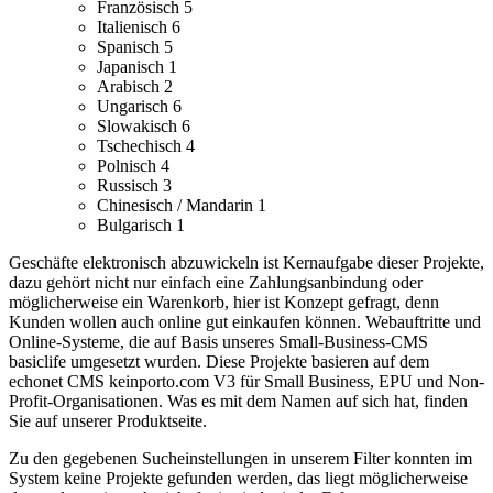
Französisch
5
Italienisch
6
Spanisch
5
Japanisch
1
Arabisch
2
Ungarisch
6
Slowakisch
6
Tschechisch
4
Polnisch
4
Russisch
3
Chinesisch / Mandarin
1
Bulgarisch
1
Geschäfte elektronisch abzuwickeln ist Kernaufgabe dieser Projekte,
dazu gehört nicht nur einfach eine Zahlungsanbindung oder
möglicherweise ein Warenkorb, hier ist Konzept gefragt, denn
Kunden wollen auch online gut einkaufen können.
Webauftritte und
Online-Systeme, die auf Basis unseres Small-Business-CMS
basiclife umgesetzt wurden.
Diese Projekte basieren auf dem
echonet CMS keinporto.com V3 für Small Business, EPU und Non-
Profit-Organisationen. Was es mit dem Namen auf sich hat, finden
Sie auf unserer Produktseite.
Zu den gegebenen Sucheinstellungen in unserem Filter konnten im
System keine Projekte gefunden werden, das liegt möglicherweise