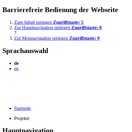
Barrierefreie Bedienung der Webseite
Zum Inhalt springen
Zugriffstaste:
5
Zur Hauptnavigation springen
Zugriffstaste:
8
7
Zur Metanavigation springen
Zugriffstaste:
9
Sprachauswahl
de
en
Startseite
Projekte
Hauptnavigation