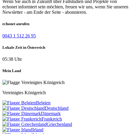
Wenn Sie auch in Zukunft über Fallstudien und Projekte von
echonet informiert sein möchten, freuen wir uns, wenn Sie unseren
Newsletter - am Ende der Seite - abonnieren.
echonet anrufen
0043 1 512 26 95
Lokale Zeit in Österreich
05:38 Uhr
Mein Land
Vereinigtes Königreich
Belgien
Deutschland
Dänemark
Frankreich
Griechenland
Irland