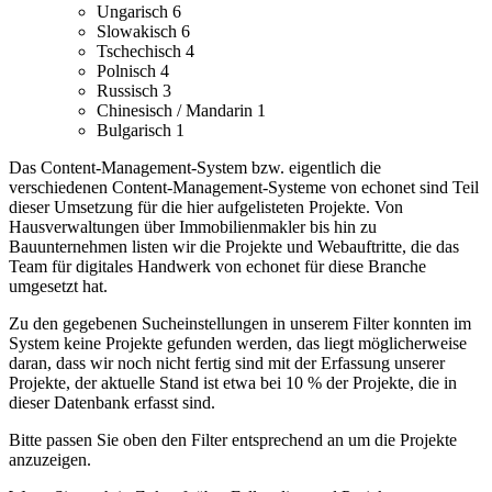
Ungarisch
6
Slowakisch
6
Tschechisch
4
Polnisch
4
Russisch
3
Chinesisch / Mandarin
1
Bulgarisch
1
Das Content-Management-System bzw. eigentlich die
verschiedenen Content-Management-Systeme von echonet sind Teil
dieser Umsetzung für die hier aufgelisteten Projekte.
Von
Hausverwaltungen über Immobilienmakler bis hin zu
Bauunternehmen listen wir die Projekte und Webauftritte, die das
Team für digitales Handwerk von echonet für diese Branche
umgesetzt hat.
Zu den gegebenen Sucheinstellungen in unserem Filter konnten im
System keine Projekte gefunden werden, das liegt möglicherweise
daran, dass wir noch nicht fertig sind mit der Erfassung unserer
Projekte, der aktuelle Stand ist etwa bei 10 % der Projekte, die in
dieser Datenbank erfasst sind.
Bitte passen Sie oben den Filter entsprechend an um die Projekte
anzuzeigen.