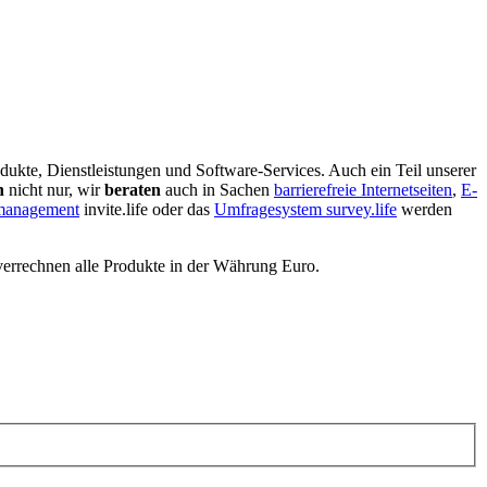
dukte, Dienstleistungen und Software-Services. Auch ein Teil unserer
n
nicht nur, wir
beraten
auch in Sachen
barrierefreie Internetseiten
,
E-
nmanagement
invite.life oder das
Umfragesystem survey.life
werden
verrechnen alle Produkte in der Währung Euro.