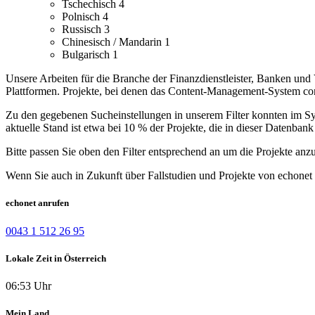
Tschechisch
4
Polnisch
4
Russisch
3
Chinesisch / Mandarin
1
Bulgarisch
1
Unsere Arbeiten für die Branche der Finanzdienstleister, Banken und 
Plattformen.
Projekte, bei denen das Content-Management-System conte
Zu den gegebenen Sucheinstellungen in unserem Filter konnten im Syst
aktuelle Stand ist etwa bei 10 % der Projekte, die in dieser Datenbank 
Bitte passen Sie oben den Filter entsprechend an um die Projekte anz
Wenn Sie auch in Zukunft über Fallstudien und Projekte von echonet 
echonet anrufen
0043 1 512 26 95
Lokale Zeit in Österreich
06:53 Uhr
Mein Land