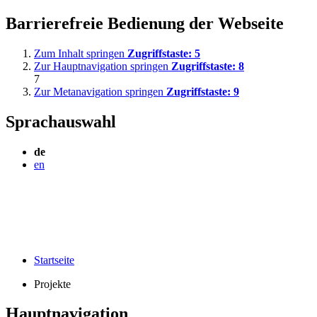
Barrierefreie Bedienung der Webseite
Zum Inhalt springen
Zugriffstaste:
5
Zur Hauptnavigation springen
Zugriffstaste:
8
7
Zur Metanavigation springen
Zugriffstaste:
9
Sprachauswahl
de
en
Startseite
Projekte
Hauptnavigation