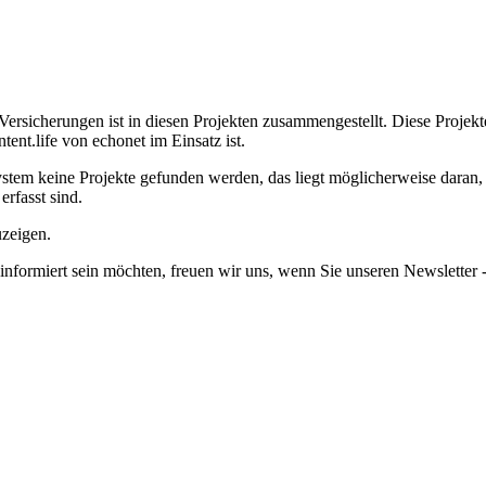
Versicherungen ist in diesen Projekten zusammengestellt.
Diese Projekt
nt.life von echonet im Einsatz ist.
em keine Projekte gefunden werden, das liegt möglicherweise daran, da
erfasst sind.
uzeigen.
informiert sein möchten, freuen wir uns, wenn Sie unseren Newsletter -