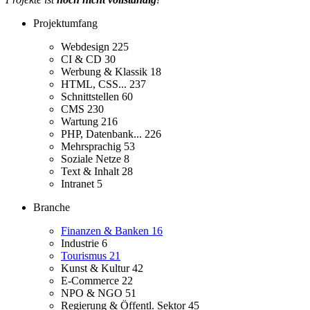
Projektumfang
Webdesign
225
CI & CD
30
Werbung & Klassik
18
HTML, CSS...
237
Schnittstellen
60
CMS
230
Wartung
216
PHP, Datenbank...
226
Mehrsprachig
53
Soziale Netze
8
Text & Inhalt
28
Intranet
5
Branche
Finanzen & Banken
16
Industrie
6
Tourismus
21
Kunst & Kultur
42
E-Commerce
22
NPO & NGO
51
Regierung & Öffentl. Sektor
45