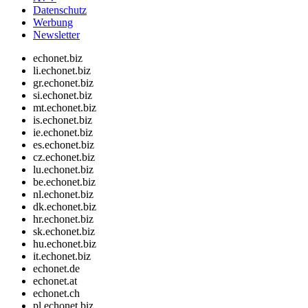
Datenschutz
Werbung
Newsletter
echonet.biz
li.echonet.biz
gr.echonet.biz
si.echonet.biz
mt.echonet.biz
is.echonet.biz
ie.echonet.biz
es.echonet.biz
cz.echonet.biz
lu.echonet.biz
be.echonet.biz
nl.echonet.biz
dk.echonet.biz
hr.echonet.biz
sk.echonet.biz
hu.echonet.biz
it.echonet.biz
echonet.de
echonet.at
echonet.ch
pl.echonet.biz