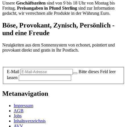
Unsere
Geschäftszeiten
sind von 9 bis 18 Uhr von Montag bis
Freitag.
Preisangaben in Pfund Sterling
sind zur Information
gedacht, wir verrechnen alle Produkte in der Währung Euro.
Böse, Provokant, Zynisch, Persönlich -
und eine Freude
Neuigkeiten aus dem Sonnensystem von echonet, pointiert und
provokant direkt und gratis in Ihr Postfach.
Datenschutz-Information zum Newsletter
E-Mail
Bitte dieses Feld leer
lassen
Metanavigation
Impressum
AGB
Jobs
Inhaltsverzeichnis
AVV