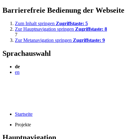
Barrierefreie Bedienung der Webseite
Zum Inhalt springen
Zugriffstaste:
5
Zur Hauptnavigation springen
Zugriffstaste:
8
7
Zur Metanavigation springen
Zugriffstaste:
9
Sprachauswahl
de
en
Startseite
Projekte
Hauptnavigation