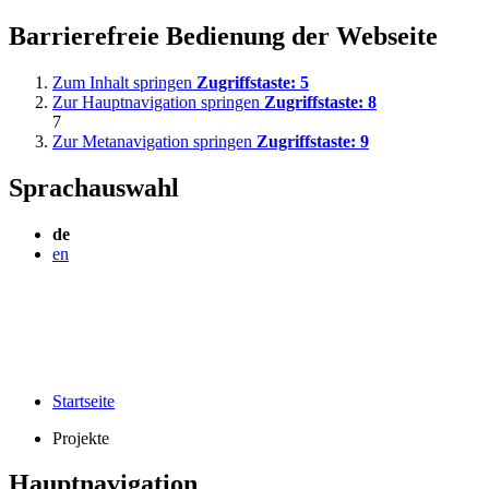
Barrierefreie Bedienung der Webseite
Zum Inhalt springen
Zugriffstaste:
5
Zur Hauptnavigation springen
Zugriffstaste:
8
7
Zur Metanavigation springen
Zugriffstaste:
9
Sprachauswahl
de
en
Startseite
Projekte
Hauptnavigation