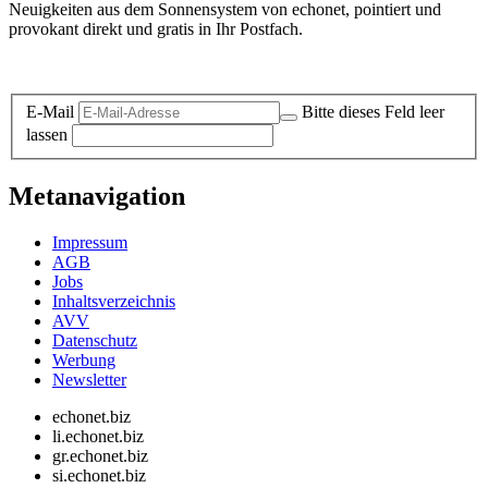
Neuigkeiten aus dem Sonnensystem von echonet, pointiert und
provokant direkt und gratis in Ihr Postfach.
Datenschutz-Information zum Newsletter
E-Mail
Bitte dieses Feld leer
lassen
Metanavigation
Impressum
AGB
Jobs
Inhaltsverzeichnis
AVV
Datenschutz
Werbung
Newsletter
echonet.biz
li.echonet.biz
gr.echonet.biz
si.echonet.biz