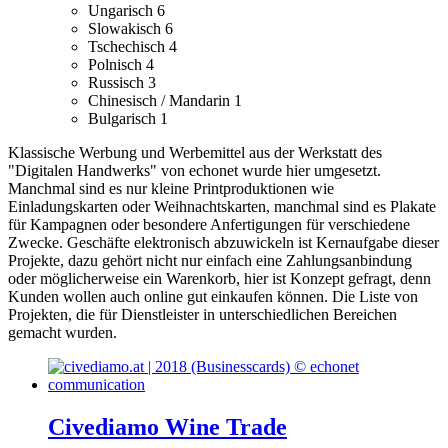
Ungarisch
6
Slowakisch
6
Tschechisch
4
Polnisch
4
Russisch
3
Chinesisch / Mandarin
1
Bulgarisch
1
Klassische Werbung und Werbemittel aus der Werkstatt des
"Digitalen Handwerks" von echonet wurde hier umgesetzt.
Manchmal sind es nur kleine Printproduktionen wie
Einladungskarten oder Weihnachtskarten, manchmal sind es Plakate
für Kampagnen oder besondere Anfertigungen für verschiedene
Zwecke.
Geschäfte elektronisch abzuwickeln ist Kernaufgabe dieser
Projekte, dazu gehört nicht nur einfach eine Zahlungsanbindung
oder möglicherweise ein Warenkorb, hier ist Konzept gefragt, denn
Kunden wollen auch online gut einkaufen können.
Die Liste von
Projekten, die für Dienstleister in unterschiedlichen Bereichen
gemacht wurden.
Civediamo Wine Trade