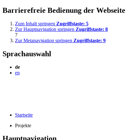
Barrierefreie Bedienung der Webseite
Zum Inhalt springen
Zugriffstaste:
5
Zur Hauptnavigation springen
Zugriffstaste:
8
7
Zur Metanavigation springen
Zugriffstaste:
9
Sprachauswahl
de
en
Startseite
Projekte
Hauptnavigation