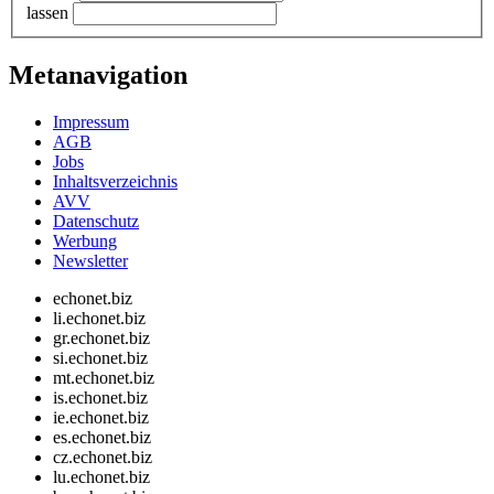
lassen
Metanavigation
Impressum
AGB
Jobs
Inhaltsverzeichnis
AVV
Datenschutz
Werbung
Newsletter
echonet.biz
li.echonet.biz
gr.echonet.biz
si.echonet.biz
mt.echonet.biz
is.echonet.biz
ie.echonet.biz
es.echonet.biz
cz.echonet.biz
lu.echonet.biz