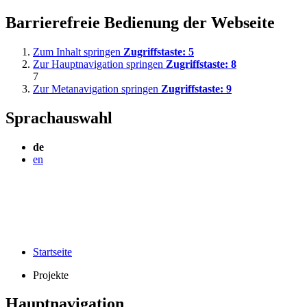
Barrierefreie Bedienung der Webseite
Zum Inhalt springen
Zugriffstaste:
5
Zur Hauptnavigation springen
Zugriffstaste:
8
7
Zur Metanavigation springen
Zugriffstaste:
9
Sprachauswahl
de
en
Startseite
Projekte
Hauptnavigation