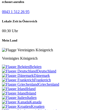
echonet anrufen
0043 1 512 26 95
Lokale Zeit in Österreich
00:30 Uhr
Mein Land
Vereinigtes Königreich
Belgien
Deutschland
Dänemark
Frankreich
Griechenland
Irland
Island
Italien
Kanada
Kroatien