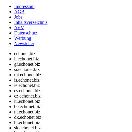
Impressum
AGB
Jobs
Inhaltsverzeichnis
AVV
Datenschutz
Werbung
Newsletter
echonet.biz
li.echonet.biz
gr.echonet.biz
si.echonet.biz
mt.echonet.biz
is.echonet.biz
ie.echonet.biz
es.echonet.biz
cz.echonet.biz
lu.echonet.biz
be.echonet.biz
nl.echonet.biz
dk.echonet.biz
hr.echonet.biz
sk.echonet.biz