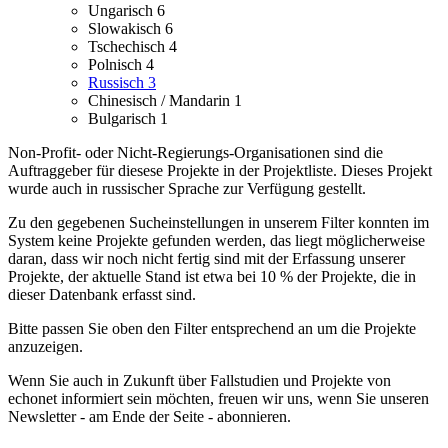
Ungarisch
6
Slowakisch
6
Tschechisch
4
Polnisch
4
Russisch
3
Chinesisch / Mandarin
1
Bulgarisch
1
Non-Profit- oder Nicht-Regierungs-Organisationen sind die
Auftraggeber für diesese Projekte in der Projektliste.
Dieses Projekt
wurde auch in russischer Sprache zur Verfügung gestellt.
Zu den gegebenen Sucheinstellungen in unserem Filter konnten im
System keine Projekte gefunden werden, das liegt möglicherweise
daran, dass wir noch nicht fertig sind mit der Erfassung unserer
Projekte, der aktuelle Stand ist etwa bei 10 % der Projekte, die in
dieser Datenbank erfasst sind.
Bitte passen Sie oben den Filter entsprechend an um die Projekte
anzuzeigen.
Wenn Sie auch in Zukunft über Fallstudien und Projekte von
echonet informiert sein möchten, freuen wir uns, wenn Sie unseren
Newsletter - am Ende der Seite - abonnieren.