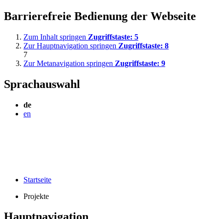
Barrierefreie Bedienung der Webseite
Zum Inhalt springen
Zugriffstaste:
5
Zur Hauptnavigation springen
Zugriffstaste:
8
7
Zur Metanavigation springen
Zugriffstaste:
9
Sprachauswahl
de
en
Startseite
Projekte
Hauptnavigation