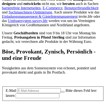
designen
und
entwickeln
nicht nur, wir
beraten
auch in Sachen
barrierefreie Internetseiten
,
E-Commerce
,
Benutzerfreundlichkeit
und
Suchmaschinen-Optimierung
. Auch unsere Produkte wie das
Einladungsmanagement & Gästelistenmanagement
invite.life oder
das
Umfragesystem survey.life
werden von uns im Vereinigten
Königreich von Großbritannien und Nordirland angeboten.
Unsere
Geschäftszeiten
sind von 9 bis 18 Uhr von Montag bis
Freitag.
Preisangaben in Pfund Sterling
sind zur Information
gedacht, wir verrechnen alle Produkte in der Währung Euro.
Böse, Provokant, Zynisch, Persönlich -
und eine Freude
Neuigkeiten aus dem Sonnensystem von echonet, pointiert und
provokant direkt und gratis in Ihr Postfach.
Datenschutz-Information zum Newsletter
E-Mail
Bitte dieses Feld leer
lassen