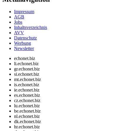
Impressum
AGB
Jobs
Inhaltsverzeichnis
AVV
Datenschutz
Werbung
Newsletter
echonet.biz
li.echonet.biz
gr.echonet.biz
si.echonet.biz
mt.echonet.biz
is.echonet.biz
ie.echonet.biz
es.echonet.biz
cz.echonet.biz
lu.echonet.biz
be.echonet.biz
nl.echonet.biz
dk.echonet.biz
hr.echonet.biz