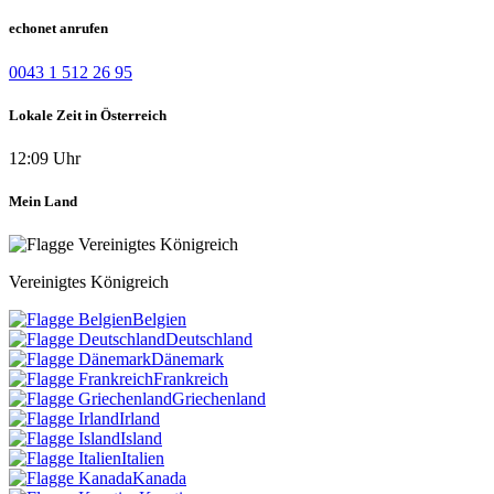
echonet anrufen
0043 1 512 26 95
Lokale Zeit in Österreich
12:09 Uhr
Mein Land
Vereinigtes Königreich
Belgien
Deutschland
Dänemark
Frankreich
Griechenland
Irland
Island
Italien
Kanada