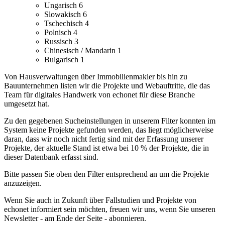
Ungarisch
6
Slowakisch
6
Tschechisch
4
Polnisch
4
Russisch
3
Chinesisch / Mandarin
1
Bulgarisch
1
Von Hausverwaltungen über Immobilienmakler bis hin zu
Bauunternehmen listen wir die Projekte und Webauftritte, die das
Team für digitales Handwerk von echonet für diese Branche
umgesetzt hat.
Zu den gegebenen Sucheinstellungen in unserem Filter konnten im
System keine Projekte gefunden werden, das liegt möglicherweise
daran, dass wir noch nicht fertig sind mit der Erfassung unserer
Projekte, der aktuelle Stand ist etwa bei 10 % der Projekte, die in
dieser Datenbank erfasst sind.
Bitte passen Sie oben den Filter entsprechend an um die Projekte
anzuzeigen.
Wenn Sie auch in Zukunft über Fallstudien und Projekte von
echonet informiert sein möchten, freuen wir uns, wenn Sie unseren
Newsletter - am Ende der Seite - abonnieren.