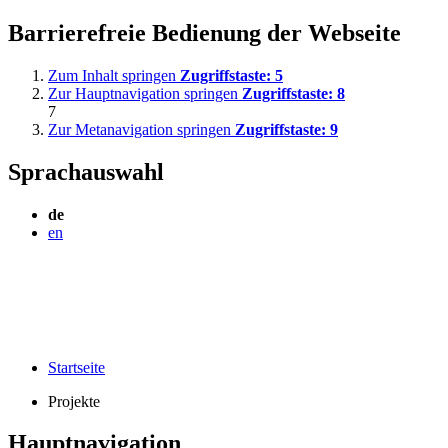
Barrierefreie Bedienung der Webseite
Zum Inhalt springen
Zugriffstaste:
5
Zur Hauptnavigation springen
Zugriffstaste:
8
7
Zur Metanavigation springen
Zugriffstaste:
9
Sprachauswahl
de
en
Startseite
Projekte
Hauptnavigation