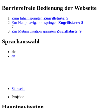
Barrierefreie Bedienung der Webseite
Zum Inhalt springen
Zugriffstaste:
5
Zur Hauptnavigation springen
Zugriffstaste:
8
7
Zur Metanavigation springen
Zugriffstaste:
9
Sprachauswahl
de
en
Startseite
Projekte
Hauptnavigation