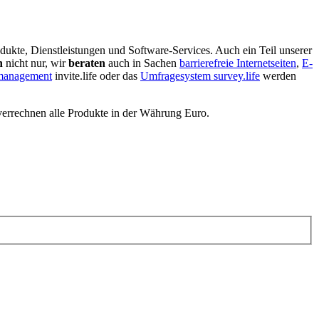
dukte, Dienstleistungen und Software-Services. Auch ein Teil unserer
n
nicht nur, wir
beraten
auch in Sachen
barrierefreie Internetseiten
,
E-
nmanagement
invite.life oder das
Umfragesystem survey.life
werden
verrechnen alle Produkte in der Währung Euro.