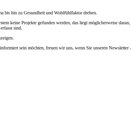
a bis hin zu Gesundheit und Wohlfühlfaktor drehen.
em keine Projekte gefunden werden, das liegt möglicherweise daran, da
erfasst sind.
uzeigen.
informiert sein möchten, freuen wir uns, wenn Sie unseren Newsletter -