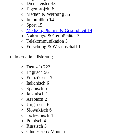
Dienstleister
33
Eigenprojekt
6
Medien & Werbung
36
Immobilien
14
Sport
15
Medizin, Pharma & Gesundheit
14
Nahrungs- & Genußmittel
7
Telekommunikation
3
Forschung & Wissenschaft
1
Internationalisierung
Deutsch
222
Englisch
56
Französisch
5
Italienisch
6
Spanisch
5
Japanisch
1
Arabisch
2
Ungarisch
6
Slowakisch
6
Tschechisch
4
Polnisch
4
Russisch
3
Chinesisch / Mandarin
1