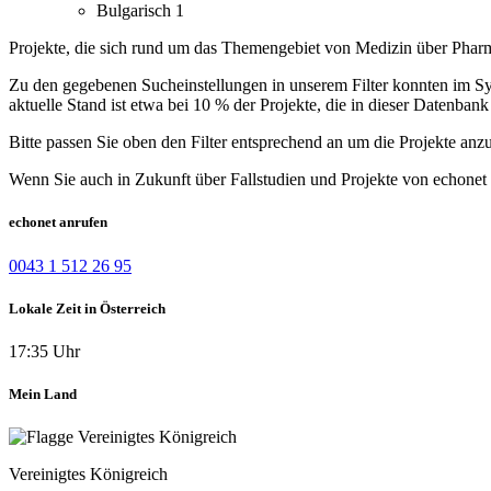
Bulgarisch
1
Projekte, die sich rund um das Themengebiet von Medizin über Pharm
Zu den gegebenen Sucheinstellungen in unserem Filter konnten im Syst
aktuelle Stand ist etwa bei 10 % der Projekte, die in dieser Datenbank 
Bitte passen Sie oben den Filter entsprechend an um die Projekte anz
Wenn Sie auch in Zukunft über Fallstudien und Projekte von echonet 
echonet anrufen
0043 1 512 26 95
Lokale Zeit in Österreich
17:35 Uhr
Mein Land
Vereinigtes Königreich