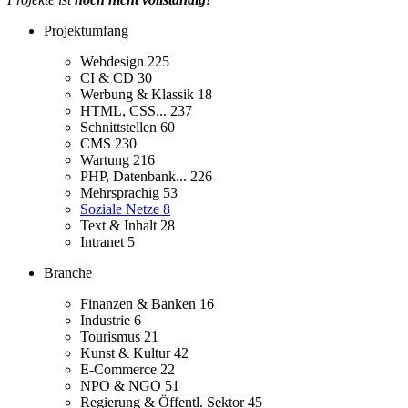
Projektumfang
Webdesign
225
CI & CD
30
Werbung & Klassik
18
HTML, CSS...
237
Schnittstellen
60
CMS
230
Wartung
216
PHP, Datenbank...
226
Mehrsprachig
53
Soziale Netze
8
Text & Inhalt
28
Intranet
5
Branche
Finanzen & Banken
16
Industrie
6
Tourismus
21
Kunst & Kultur
42
E-Commerce
22
NPO & NGO
51
Regierung & Öffentl. Sektor
45